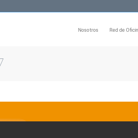
Nosotros
Red de Ofici
7